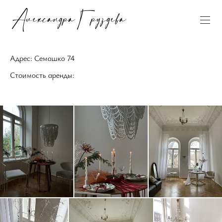
Адрес: Семашко 74
Стоимость аренды: