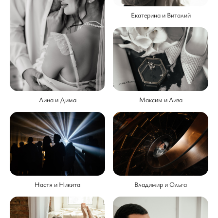
Екатерина и Виталий
Лина и Дима
Максим и Лиза
Настя и Никита
Владимир и Ольга