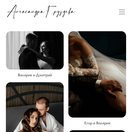
Валерия и Дмитрий
Егор и Валерия