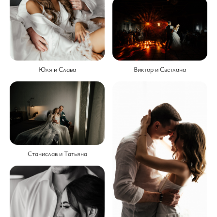
Юля и Слава
Виктор и Светлана
Станислав и Татьяна