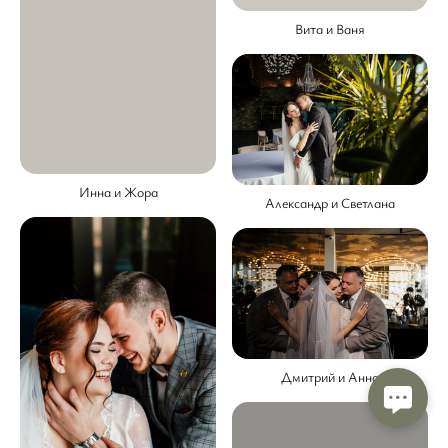
Вита и Ваня
Инна и Жора
Александр и Светлана
Дмитрий и Анна