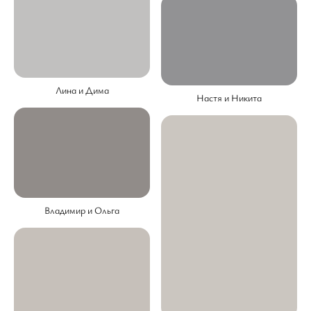
Лина и Дима
Настя и Никита
Владимир и Ольга