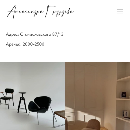
Адрес: Станиславского 87/13
Аренда: 2000-2500