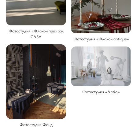
Фотостудия «Флакон про» зал
CASA
Фотостудия «Флакон antique»
Фотостудия «Antiq»
Фотостудия Фонд