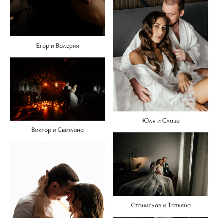
Егор и Валерия
Юля и Слава
Виктор и Светлана
Станислав и Татьяна