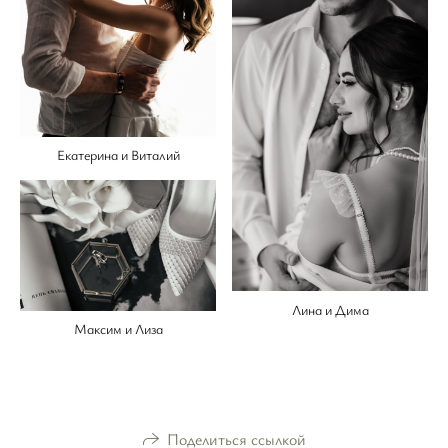
Екатерина и Виталий
Лина и Дима
Максим и Лиза
Поделиться ссылкой