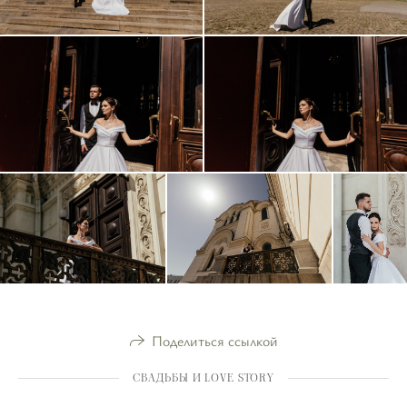
Поделиться ссылкой
СВАДЬБЫ И LOVE STORY